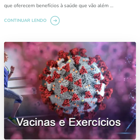
que oferecem benefícios à saúde que vão além …
CONTINUAR LENDO