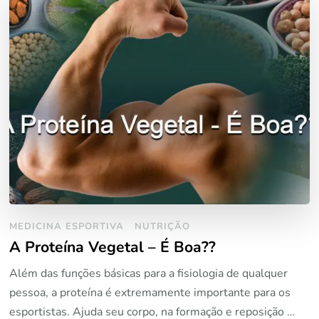
MEDICINA ESPORTIVA
NUTRIÇÃO
A Proteína Vegetal – É Boa??
Além das funções básicas para a fisiologia de qualquer
pessoa, a proteína é extremamente importante para os
esportistas. Ajuda seu corpo, na formação e reposição …