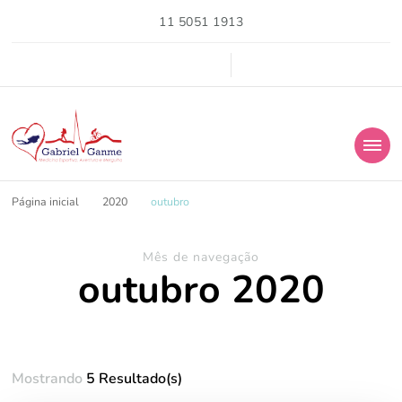
11 5051 1913
medicina esportiva
Página inicial
2020
outubro
Mês de navegação
outubro 2020
Mostrando
5 Resultado(s)