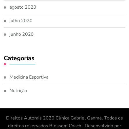
agosto 2020
julho 2020
junho 2020
Categorias
Medicina Esportiva
Nutrição
Direitos Autorais 2020 Clínica Gabriel Ganme. Todos os
direitos reservados.
Blossom Coach | Desenvolvido por