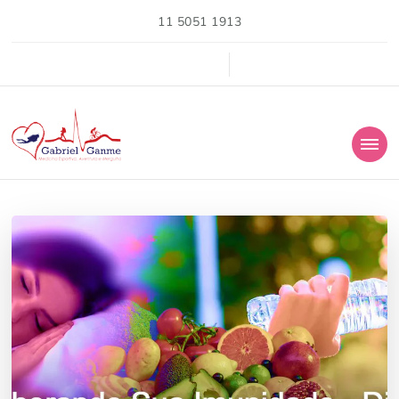
11 5051 1913
medicina esportiva