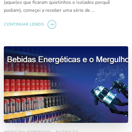
(aqueles que ficaram quietinhos e isolados porquê
podiam), começei a receber uma série de …
CONTINUAR LENDO
MEDICINA ESPORTIVA
NUTRIÇÃO