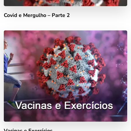
Covid e Mergulho – Parte 2
Vacinas e Exercícios