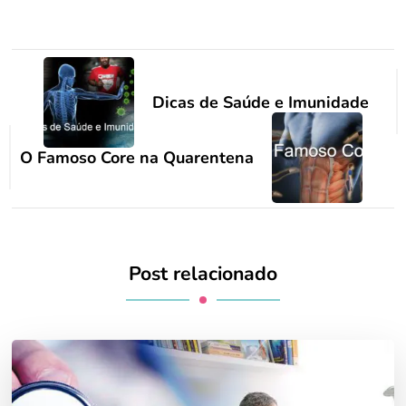
Navegação
de
Dicas de Saúde e Imunidade
post
O Famoso Core na Quarentena
Post relacionado